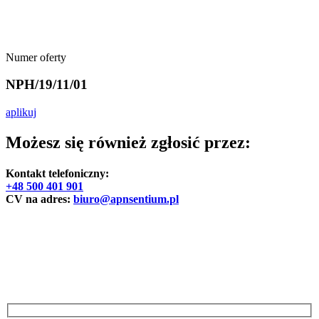
Numer oferty
NPH/19/11/01
aplikuj
Możesz się również zgłosić przez:
Kontakt telefoniczny:
+48 500 401 901
CV na adres:
biuro@apnsentium.pl