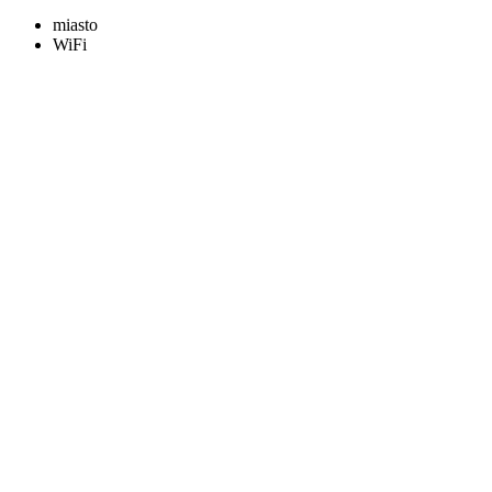
miasto
WiFi