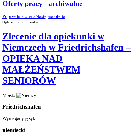
Oferty pracy - archiwalne
Poprzednia oferta
Następna oferta
Ogłoszenie archiwalne
Zlecenie dla opiekunki w
Niemczech w Friedrichshafen –
OPIEKA NAD
MAŁŻEŃSTWEM
SENIORÓW
Miasto:
Friedrichshafen
Wymagany język:
niemiecki