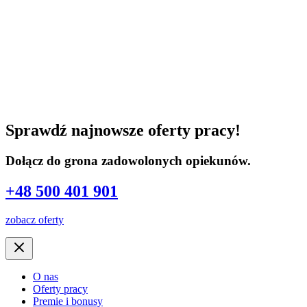
Sprawdź najnowsze oferty pracy!
Dołącz do grona zadowolonych opiekunów.
+48 500 401 901
zobacz oferty
O nas
Oferty pracy
Premie i bonusy