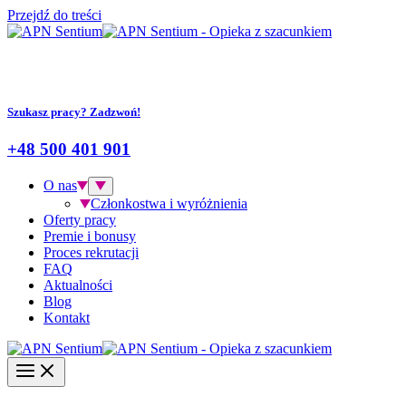
Przejdź do treści
Szukasz pracy? Zadzwoń!
+48 500 401 901
O nas
Członkostwa i wyróżnienia
Oferty pracy
Premie i bonusy
Proces rekrutacji
FAQ
Aktualności
Blog
Kontakt