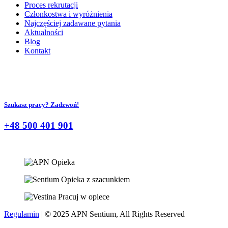
Proces rekrutacji
Członkostwa i wyróżnienia
Najczęściej zadawane pytania
Aktualności
Blog
Kontakt
Szukasz pracy? Zadzwoń!
+48 500 401 901
Regulamin
| © 2025 APN Sentium, All Rights Reserved