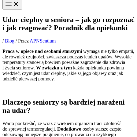
Udar cieplny u seniora – jak go rozpoznać
i jak reagować? Poradnik dla opiekunki
/
Blog
/ Przez
APNSentium
Praca w opiece nad osobami starszymi
wymaga nie tylko empatii,
ale również czujności, zwłaszcza podczas letnich upałów. Wysokie
temperatury stanowią bowiem poważne zagrożenie dla zdrowia
i życia seniorów.
W związku z tym
każda opiekunka powinna
wiedzieć, czym jest udar cieplny, jakie są jego objawy oraz jak
udzielić pierwszej pomocy.
Dlaczego seniorzy są bardziej narażeni
na udar?
Warto podkreślić, że wraz z wiekiem organizm traci zdolność
do sprawnej termoregulacji.
Dodatkowo
osoby starsze często
odczuwają mniejsze pragnienie, co prowadzi do szybkiego