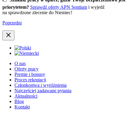
priorytetem?
Sprawdź oferty APN Sentium
i wyjedź
na sprawdzone zlecenie do Niemiec!
Poprzedni
O nas
Oferty pracy
Premie i bonusy
Proces rekrutacji
Członkostwa i wyróżnienia
Najczęściej zadawane pytania
Aktualności
Blog
Kontakt