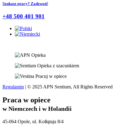
Szukasz pracy? Zadzwoń!
+48 500 401 901
Regulamin
| © 2025 APN Sentium, All Rights Reserved
Praca w opiece
w Niemczech i w Holandii
45-064 Opole, ul. Kołłątaja 8/4