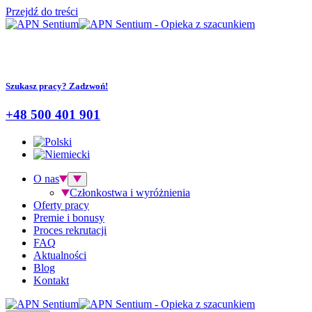
Przejdź do treści
Szukasz pracy? Zadzwoń!
+48 500 401 901
O nas
Członkostwa i wyróżnienia
Oferty pracy
Premie i bonusy
Proces rekrutacji
FAQ
Aktualności
Blog
Kontakt