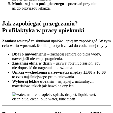
Monitoruj stan podopiecznego
– pozostań przy nim
aż do przyjazdu lekarza.
Jak zapobiegać przegrzaniu?
Profilaktyka w pracy opiekunki
Zamiast
walczyć ze skutkami upałów, lepiej im zapobiegać.
W tym
celu
warto wprowadzić kilka prostych zasad do codziennej rutyny:
Dbaj o nawodnienie
– zachęcaj seniora do picia wody,
nawet jeśli nie czuje pragnienia.
Zasłaniaj okna w dzień
– używaj rolet lub zasłon, aby
nie dopuścić do nagrzania mieszkania.
Unikaj wychodzenia na zewnątrz między 11:00 a 16:00
–
to czas najsilniejszego promieniowania.
Wybieraj lekkie ubrania
– najlepiej z naturalnych
materiałów, takich jak bawełna czy len.