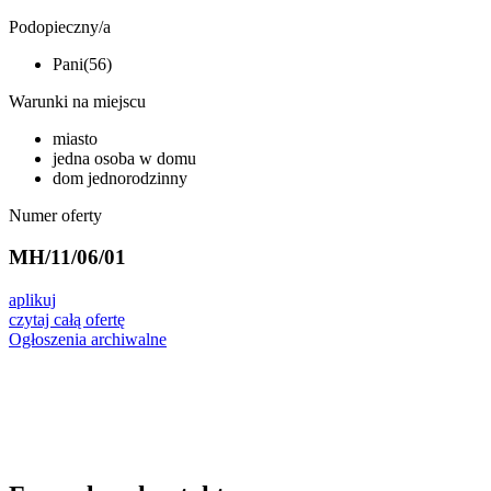
Podopieczny/a
Pani(56)
Warunki na miejscu
miasto
jedna osoba w domu
dom jednorodzinny
Numer oferty
MH/11/06/01
aplikuj
czytaj całą ofertę
Ogłoszenia archiwalne