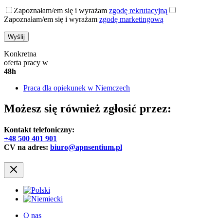
Zapoznałam/em się i wyrażam
zgodę rekrutacyjną
Zapoznałam/em się i wyrażam
zgodę marketingową
Konkretna
oferta pracy w
48h
Praca dla opiekunek w Niemczech
Możesz się również zgłosić przez:
Kontakt telefoniczny:
+48 500 401 901
CV na adres:
biuro@apnsentium.pl
O nas