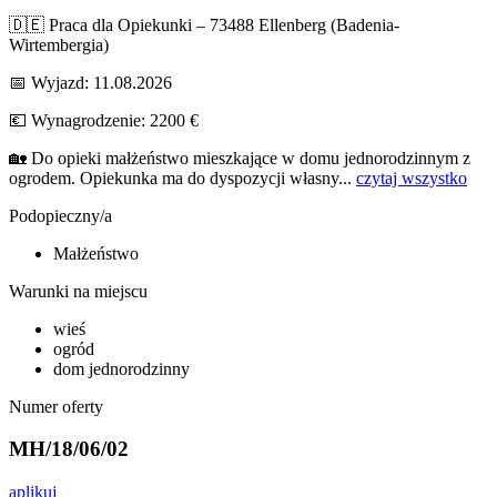
🇩🇪 Praca dla Opiekunki – 73488 Ellenberg (Badenia-
Wirtembergia)
📅 Wyjazd: 11.08.2026
💶 Wynagrodzenie: 2200 €
🏡 Do opieki małżeństwo mieszkające w domu jednorodzinnym z
ogrodem. Opiekunka ma do dyspozycji własny...
czytaj wszystko
Podopieczny/a
Małżeństwo
Warunki na miejscu
wieś
ogród
dom jednorodzinny
Numer oferty
MH/18/06/02
aplikuj