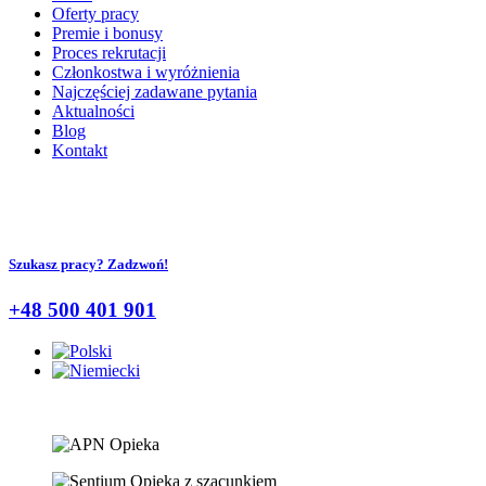
Oferty pracy
Premie i bonusy
Proces rekrutacji
Członkostwa i wyróżnienia
Najczęściej zadawane pytania
Aktualności
Blog
Kontakt
Szukasz pracy? Zadzwoń!
+48 500 401 901