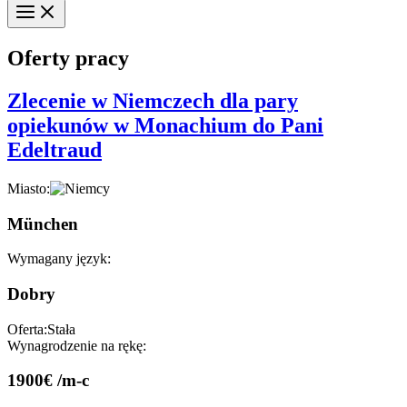
Oferty pracy
Zlecenie w Niemczech dla pary
opiekunów w Monachium do Pani
Edeltraud
Miasto:
München
Wymagany język:
Dobry
Oferta:
Stała
Wynagrodzenie na rękę:
1900€ /m-c