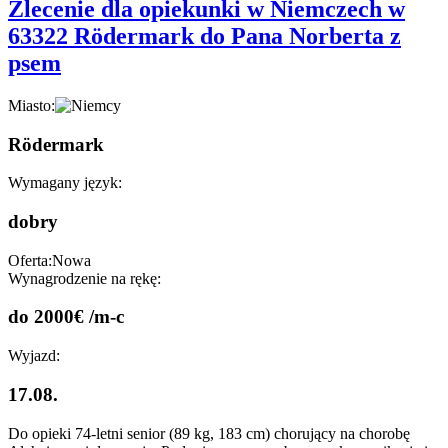
Zlecenie dla opiekunki w Niemczech w
63322 Rödermark do Pana Norberta z
psem
Miasto:
Rödermark
Wymagany język:
dobry
Oferta:
Nowa
Wynagrodzenie na rękę:
do 2000€ /m-c
Wyjazd:
17.08.
Do opieki 74-letni senior (89 kg, 183 cm) chorujący na chorobę