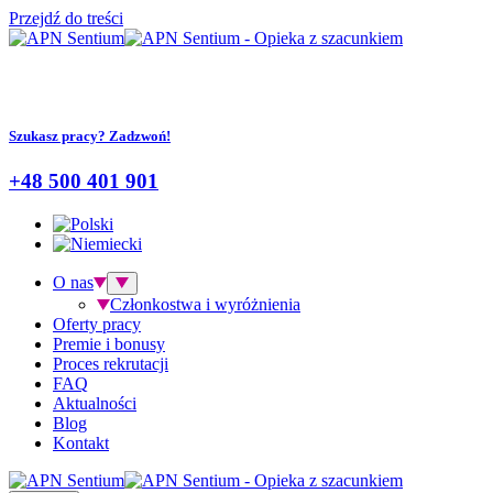
Przejdź do treści
Szukasz pracy? Zadzwoń!
+48 500 401 901
O nas
Członkostwa i wyróżnienia
Oferty pracy
Premie i bonusy
Proces rekrutacji
FAQ
Aktualności
Blog
Kontakt