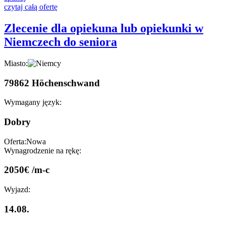
czytaj całą ofertę
Zlecenie dla opiekuna lub opiekunki w
Niemczech do seniora
Miasto:
79862 Höchenschwand
Wymagany język:
Dobry
Oferta:
Nowa
Wynagrodzenie na rękę:
2050€ /m-c
Wyjazd:
14.08.