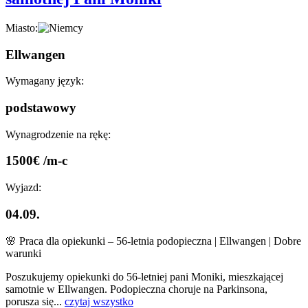
Miasto:
Ellwangen
Wymagany język:
podstawowy
Wynagrodzenie na rękę:
1500€ /m-c
Wyjazd:
04.09.
🌸 Praca dla opiekunki – 56-letnia podopieczna | Ellwangen | Dobre
warunki
Poszukujemy opiekunki do 56-letniej pani Moniki, mieszkającej
samotnie w Ellwangen. Podopieczna choruje na Parkinsona,
porusza się...
czytaj wszystko