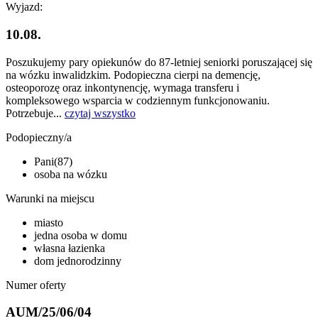
Wyjazd:
10.08.
Poszukujemy pary opiekunów do 87-letniej seniorki poruszającej się
na wózku inwalidzkim. Podopieczna cierpi na demencję,
osteoporozę oraz inkontynencję, wymaga transferu i
kompleksowego wsparcia w codziennym funkcjonowaniu.
Potrzebuje...
czytaj wszystko
Podopieczny/a
Pani(87)
osoba na wózku
Warunki na miejscu
miasto
jedna osoba w domu
własna łazienka
dom jednorodzinny
Numer oferty
AUM/25/06/04