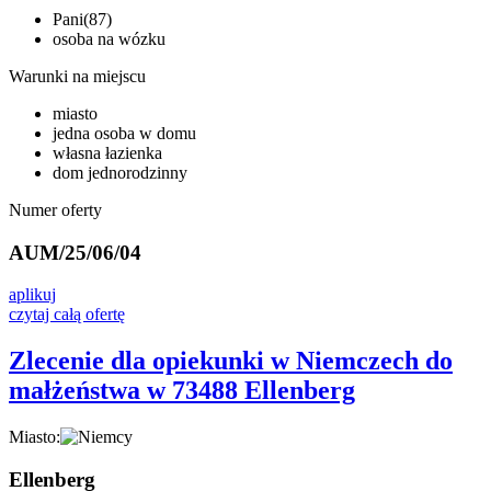
Pani(87)
osoba na wózku
Warunki na miejscu
miasto
jedna osoba w domu
własna łazienka
dom jednorodzinny
Numer oferty
AUM/25/06/04
aplikuj
czytaj całą ofertę
Zlecenie dla opiekunki w Niemczech do
małżeństwa w 73488 Ellenberg
Miasto:
Ellenberg