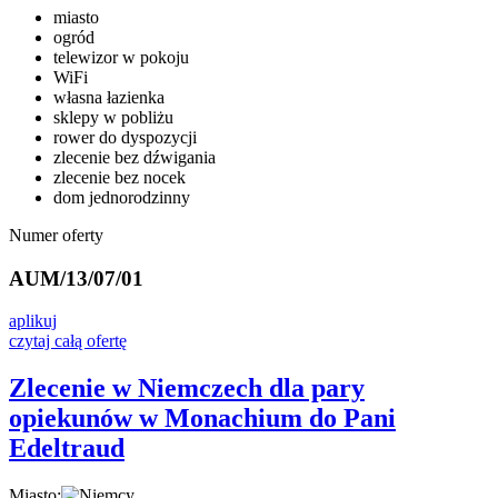
miasto
ogród
telewizor w pokoju
WiFi
własna łazienka
sklepy w pobliżu
rower do dyspozycji
zlecenie bez dźwigania
zlecenie bez nocek
dom jednorodzinny
Numer oferty
AUM/13/07/01
aplikuj
czytaj całą ofertę
Zlecenie w Niemczech dla pary
opiekunów w Monachium do Pani
Edeltraud
Miasto: