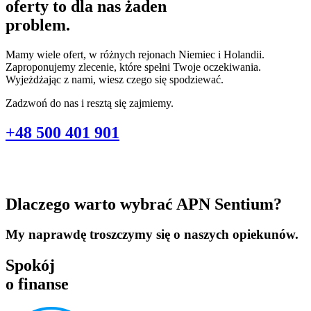
oferty to dla nas żaden
problem.
Mamy wiele ofert, w różnych rejonach Niemiec i Holandii.
Zaproponujemy zlecenie, które spełni Twoje oczekiwania.
Wyjeżdżając z nami, wiesz czego się spodziewać.
Zadzwoń do nas i resztą się zajmiemy.
+48 500 401 901
Dlaczego warto wybrać APN Sentium?
My naprawdę troszczymy się o naszych opiekunów.
Spokój
o finanse