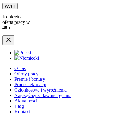
Konkretna
oferta pracy w
48h
O nas
Oferty pracy
Premie i bonusy
Proces rekrutacji
Członkostwa i wyróżnienia
Najczęściej zadawane pytania
Aktualności
Blog
Kontakt