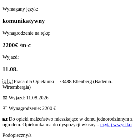
Wymagany język:
komunikatywny
Wynagrodzenie na rękę:
2200€ /m-c
Wyjazd:
11.08.
🇩🇪 Praca dla Opiekunki – 73488 Ellenberg (Badenia-
Wirtembergia)
📅 Wyjazd: 11.08.2026
💶 Wynagrodzenie: 2200 €
🏡 Do opieki małżeństwo mieszkające w domu jednorodzinnym z
ogrodem. Opiekunka ma do dyspozycji własny...
czytaj wszystko
Podopieczny/a