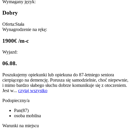
Wymagany język:
Dobry
Oferta:
Stała
Wynagrodzenie na rękę:
1900€ /m-c
Wyjazd:
06.08.
Poszukujemy opiekunki lub opiekuna do 87-letniego seniora
cierpiącego na demencję. Porusza się samodzielnie, choć niepewnie,
i mimo bardzo słabego słuchu dobrze komunikuje się z otoczeniem.
Jest w...
czytaj wszystko
Podopieczny/a
Pan(87)
osoba mobilna
Warunki na miejscu