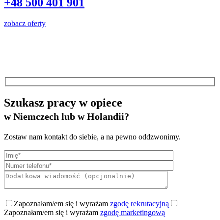
+48 500 401 901
zobacz oferty
Szukasz pracy w opiece
w Niemczech lub w Holandii?
Zostaw nam kontakt do siebie, a na pewno oddzwonimy.
Zapoznałam/em się i wyrażam
zgodę rekrutacyjną
Zapoznałam/em się i wyrażam
zgodę marketingową