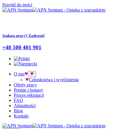
Przejdź do treści
Szukasz pracy? Zadzwoń!
+48 500 401 901
O nas
Członkostwa i wyróżnienia
Oferty pracy
Premie i bonusy
Proces rekrutacji
FAQ
Aktualności
Blog
Kontakt