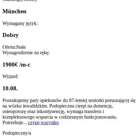
München
Wymagany język:
Dobry
Oferta:
Stała
Wynagrodzenie na rękę:
1900€ /m-c
Wyjazd:
10.08.
Poszukujemy pary opiekunów do 87-letniej seniorki poruszającej się
na wózku inwalidzkim. Podopieczna cierpi na demencję,
osteoporozę oraz inkontynencję, wymaga transferu i
kompleksowego wsparcia w codziennym funkcjonowaniu.
Potrzebuje...
czytaj wszystko
Podopieczny/a