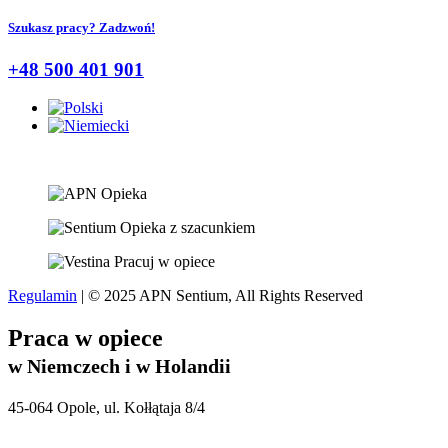
Szukasz pracy? Zadzwoń!
+48 500 401 901
Regulamin
| © 2025 APN Sentium, All Rights Reserved
Praca w opiece
w Niemczech i w Holandii
45-064 Opole, ul. Kołłątaja 8/4