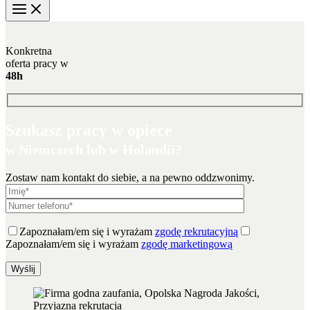
Konkretna
oferta pracy w
48h
Szukasz pracy w opiece
w Niemczech lub w Holandii?
Zostaw nam kontakt do siebie, a na pewno oddzwonimy.
Zapoznałam/em się i wyrażam
zgodę rekrutacyjną
Zapoznałam/em się i wyrażam
zgodę marketingową