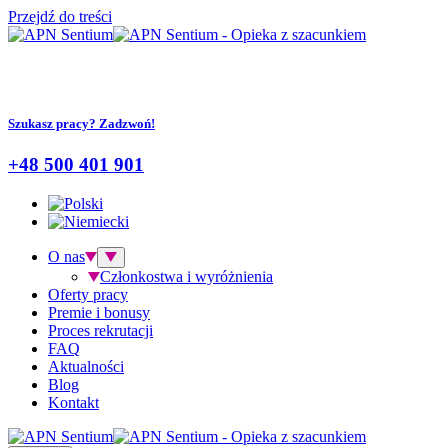
Przejdź do treści
Szukasz pracy? Zadzwoń!
+48 500 401 901
O nas
Członkostwa i wyróżnienia
Oferty pracy
Premie i bonusy
Proces rekrutacji
FAQ
Aktualności
Blog
Kontakt