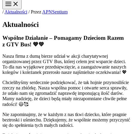
/
Aktualności
/ Przez
APNSentium
Aktualności
Wspólne Działanie – Pomagamy Dzieciom Razem
z GTV Bus! 💙💚
Nasza firma z dumą bierze udział w akcji charytatywnej
organizowanej przez GTV Bus, której celem jest wsparcie dzieci.
To dla nas wyjątkowe przedsięwzięcie, a zaangażowanie naszych
kolegów i koleżanek przerosło nasze najśmielsze oczekiwania! 💖
Chcielibyśmy serdecznie podziękować, że tak hojnie przynosiliście
rzeczy na zbiórkę. Nasza wspólna pomoc i otwarte serca sprawiły,
że udało nam się zgromadzić naprawdę imponującą ilość darów.
Mamy nadzieję, że dzieci będą miały niezapomniane chwile pełne
radości! 😃🥰
Nie zapominajmy, że w każdym z nas tkwi dziecko, które pragnie
beztroski i uśmiechu. Dziękujemy, że wspólnie możemy przyczynić
się do spełnienia tych małych radości.