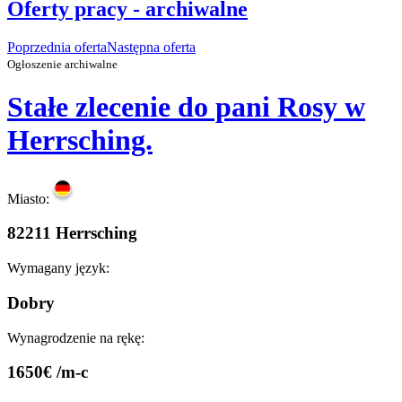
Oferty pracy - archiwalne
Poprzednia oferta
Następna oferta
Ogłoszenie archiwalne
Stałe zlecenie do pani Rosy w
Herrsching.
Miasto:
82211 Herrsching
Wymagany język:
Dobry
Wynagrodzenie na rękę:
1650€ /m-c