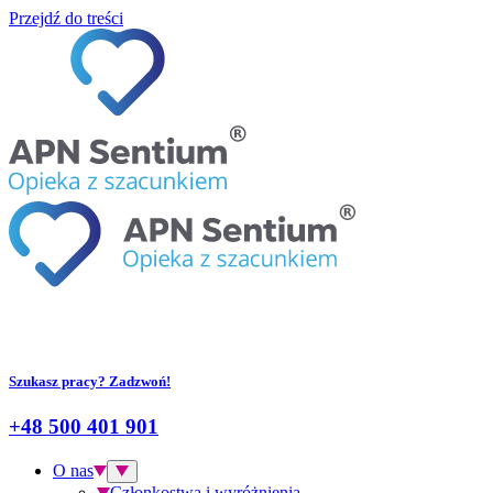
Przejdź do treści
Szukasz pracy? Zadzwoń!
+48 500 401 901
O nas
Członkostwa i wyróżnienia