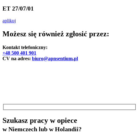
ET 27/07/01
aplikuj
Możesz się również zgłosić przez:
Kontakt telefoniczny:
+48 500 401 901
CV na adres:
biuro@apnsentium.pl
Szukasz pracy w opiece
w Niemczech lub w Holandii?