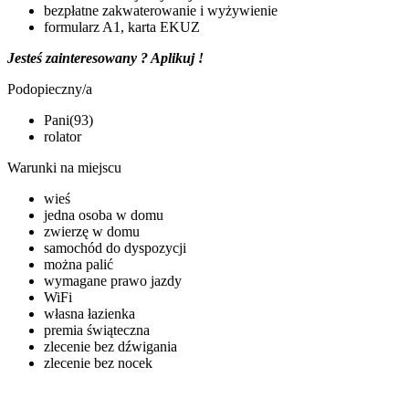
bezpłatne zakwaterowanie i wyżywienie
formularz A1, karta EKUZ
Jesteś zainteresowany ? Aplikuj !
Podopieczny/a
Pani(93)
rolator
Warunki na miejscu
wieś
jedna osoba w domu
zwierzę w domu
samochód do dyspozycji
można palić
wymagane prawo jazdy
WiFi
własna łazienka
premia świąteczna
zlecenie bez dźwigania
zlecenie bez nocek