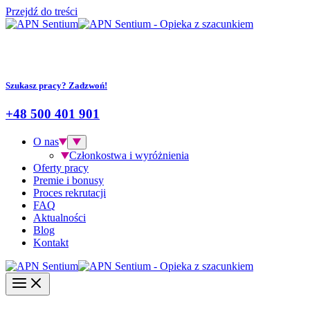
Przejdź do treści
Szukasz pracy? Zadzwoń!
+48 500 401 901
O nas
Członkostwa i wyróżnienia
Oferty pracy
Premie i bonusy
Proces rekrutacji
FAQ
Aktualności
Blog
Kontakt