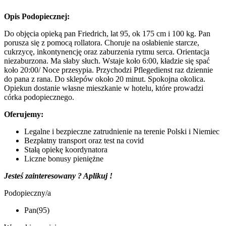
Opis Podopiecznej:
Do objęcia opieką pan Friedrich, lat 95, ok 175 cm i 100 kg. Pan
porusza się z pomocą rollatora. Choruje na osłabienie starcze,
cukrzycę, inkontynencję oraz zaburzenia rytmu serca. Orientacja
niezaburzona. Ma słaby słuch. Wstaje koło 6:00, kładzie się spać
koło 20:00/ Noce przesypia. Przychodzi Pflegedienst raz dziennie
do pana z rana. Do sklepów około 20 minut. Spokojna okolica.
Opiekun dostanie własne mieszkanie w hotelu, które prowadzi
córka podopiecznego.
Oferujemy:
Legalne i bezpieczne zatrudnienie na terenie Polski i Niemiec
Bezpłatny transport oraz test na covid
Stałą opiekę koordynatora
Liczne bonusy pieniężne
Jesteś zainteresowany ? Aplikuj !
Podopieczny/a
Pan(95)