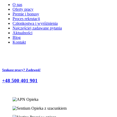
O nas
Oferty pracy
Premie i bonusy
Proces rekrutacji
Członkostwa i wyróżnienia
Najczęściej zadawane pytania
Aktualności
Blog
Kontakt
Szukasz pracy? Zadzwoń!
+48 500 401 901