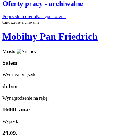
Oferty pracy - archiwalne
Poprzednia oferta
Następna oferta
Ogłoszenie archiwalne
Mobilny Pan Friedrich
Miasto:
Salem
Wymagany język:
dobry
Wynagrodzenie na rękę:
1600€ /m-c
Wyjazd:
29.09.