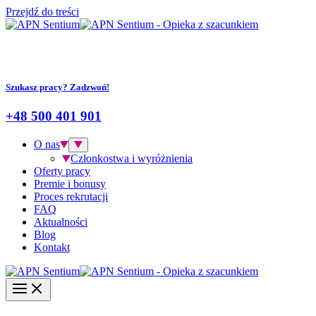
Przejdź do treści
Szukasz pracy? Zadzwoń!
+48 500 401 901
O nas
Członkostwa i wyróżnienia
Oferty pracy
Premie i bonusy
Proces rekrutacji
FAQ
Aktualności
Blog
Kontakt