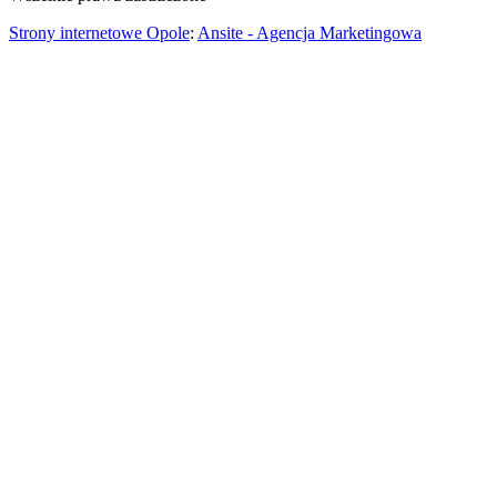
Strony internetowe Opole
:
Ansite - Agencja Marketingowa