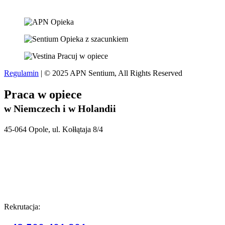
Regulamin
| © 2025 APN Sentium, All Rights Reserved
Praca w opiece
w Niemczech i w Holandii
45-064 Opole, ul. Kołłątaja 8/4
Rekrutacja: