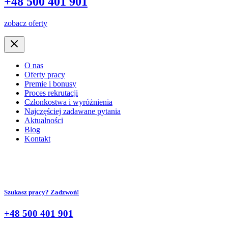
+48 500 401 901
zobacz oferty
O nas
Oferty pracy
Premie i bonusy
Proces rekrutacji
Członkostwa i wyróżnienia
Najczęściej zadawane pytania
Aktualności
Blog
Kontakt
Szukasz pracy? Zadzwoń!
+48 500 401 901