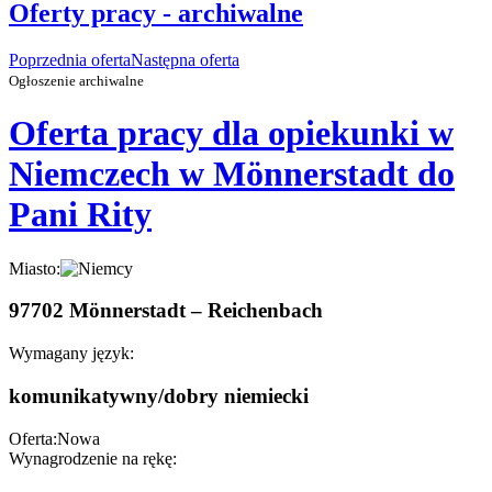
Oferty pracy - archiwalne
Poprzednia oferta
Następna oferta
Ogłoszenie archiwalne
Oferta pracy dla opiekunki w
Niemczech w Mönnerstadt do
Pani Rity
Miasto:
97702 Mönnerstadt – Reichenbach
Wymagany język:
komunikatywny/dobry niemiecki
Oferta:
Nowa
Wynagrodzenie na rękę: