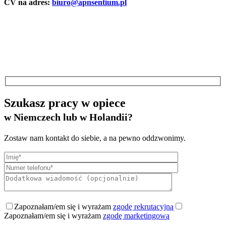
CV na adres:
biuro@apnsentium.pl
Szukasz pracy w opiece
w Niemczech lub w Holandii?
Zostaw nam kontakt do siebie, a na pewno oddzwonimy.
Zapoznałam/em się i wyrażam
zgodę rekrutacyjną
Zapoznałam/em się i wyrażam
zgodę marketingową