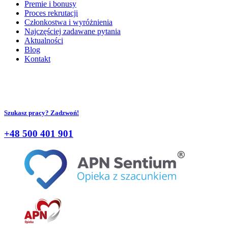
Premie i bonusy
Proces rekrutacji
Członkostwa i wyróżnienia
Najczęściej zadawane pytania
Aktualności
Blog
Kontakt
Szukasz pracy? Zadzwoń!
+48 500 401 901