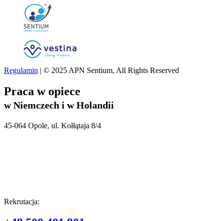
Regulamin
| © 2025 APN Sentium, All Rights Reserved
Praca w opiece
w Niemczech i w Holandii
45-064 Opole, ul. Kołłątaja 8/4
Rekrutacja: