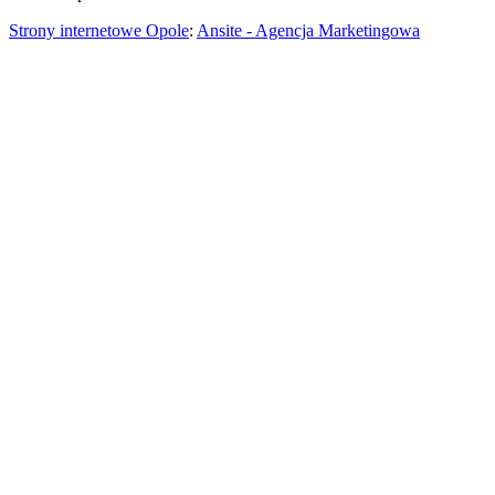
Strony internetowe Opole
:
Ansite - Agencja Marketingowa