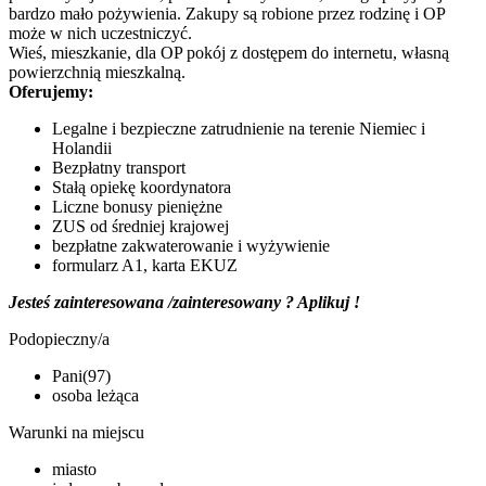
bardzo mało pożywienia. Zakupy są robione przez rodzinę i OP
może w nich uczestniczyć.
Wieś, mieszkanie, dla OP pokój z dostępem do internetu, własną
powierzchnią mieszkalną.
Oferujemy:
Legalne i bezpieczne zatrudnienie na terenie Niemiec i
Holandii
Bezpłatny transport
Stałą opiekę koordynatora
Liczne bonusy pieniężne
ZUS od średniej krajowej
bezpłatne zakwaterowanie i wyżywienie
formularz A1, karta EKUZ
Jesteś zainteresowana /zainteresowany ? Aplikuj !
Podopieczny/a
Pani(97)
osoba leżąca
Warunki na miejscu
miasto