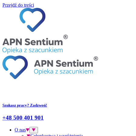
Przejdź do treści
Szukasz pracy? Zadzwoń!
+48 500 401 901
O nas
Członkostwa i wyróżnienia