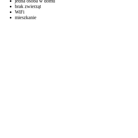
jedna osoba w domu
brak zwierząt
WiFi
mieszkanie