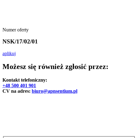
Numer oferty
NSK/17/02/01
aplikuj
Możesz się również zgłosić przez:
Kontakt telefoniczny:
+48 500 401 901
CV na adres:
biuro@apnsentium.pl