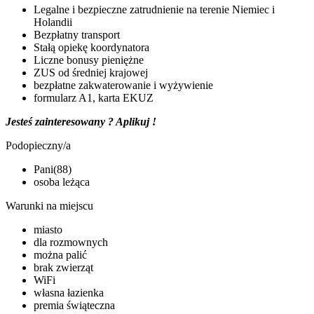
Legalne i bezpieczne zatrudnienie na terenie Niemiec i
Holandii
Bezpłatny transport
Stałą opiekę koordynatora
Liczne bonusy pieniężne
ZUS od średniej krajowej
bezpłatne zakwaterowanie i wyżywienie
formularz A1, karta EKUZ
Jesteś zainteresowany ? Aplikuj !
Podopieczny/a
Pani(88)
osoba leżąca
Warunki na miejscu
miasto
dla rozmownych
można palić
brak zwierząt
WiFi
własna łazienka
premia świąteczna