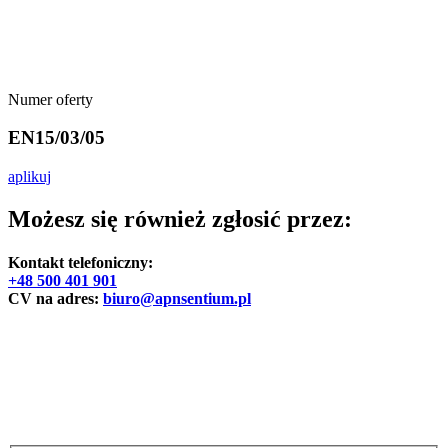
Numer oferty
EN15/03/05
aplikuj
Możesz się również zgłosić przez:
Kontakt telefoniczny:
+48 500 401 901
CV na adres:
biuro@apnsentium.pl