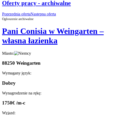
Oferty pracy - archiwalne
Poprzednia oferta
Następna oferta
Ogłoszenie archiwalne
Pani Conisia w Weingarten –
własna łazienka
Miasto:
88250 Weingarten
Wymagany język:
Dobry
Wynagrodzenie na rękę:
1750€ /m-c
Wyjazd: