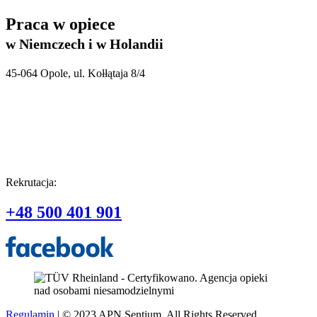
Praca w opiece
w Niemczech i w Holandii
45-064 Opole, ul. Kołłątaja 8/4
Rekrutacja:
+48 500 401 901
Regulamin
| © 2023 APN Sentium, All Rights Reserved