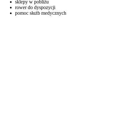
sklepy w pobliżu
rower do dyspozycji
pomoc służb medycznych