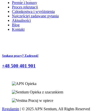
Premie i bonusy
Proces rekrutacji
Członkostwa i wyróżnienia
Najczęściej zadawane pytania
Aktualności
Blog
Kontakt
Szukasz pracy? Zadzwoń!
+48 500 401 901
Regulamin
| © 2025 APN Sentium, All Rights Reserved