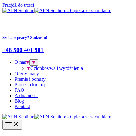
Przejdź do treści
Szukasz pracy? Zadzwoń!
+48 500 401 901
O nas
Członkostwa i wyróżnienia
Oferty pracy
Premie i bonusy
Proces rekrutacji
FAQ
Aktualności
Blog
Kontakt