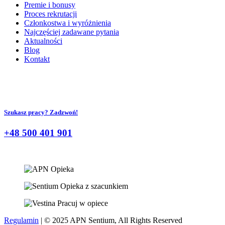
Premie i bonusy
Proces rekrutacji
Członkostwa i wyróżnienia
Najczęściej zadawane pytania
Aktualności
Blog
Kontakt
Szukasz pracy? Zadzwoń!
+48 500 401 901
Regulamin
| © 2025 APN Sentium, All Rights Reserved