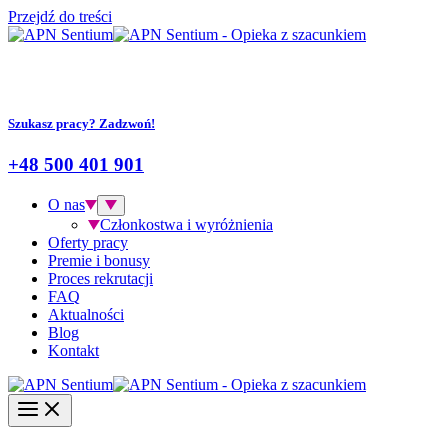
Przejdź do treści
Szukasz pracy? Zadzwoń!
+48 500 401 901
O nas
Członkostwa i wyróżnienia
Oferty pracy
Premie i bonusy
Proces rekrutacji
FAQ
Aktualności
Blog
Kontakt