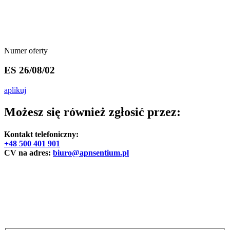
Numer oferty
ES 26/08/02
aplikuj
Możesz się również zgłosić przez:
Kontakt telefoniczny:
+48 500 401 901
CV na adres:
biuro@apnsentium.pl