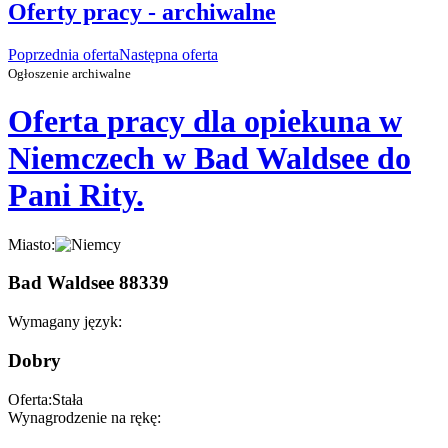
Oferty pracy - archiwalne
Poprzednia oferta
Następna oferta
Ogłoszenie archiwalne
Oferta pracy dla opiekuna w
Niemczech w Bad Waldsee do
Pani Rity.
Miasto:
Bad Waldsee 88339
Wymagany język:
Dobry
Oferta:
Stała
Wynagrodzenie na rękę: