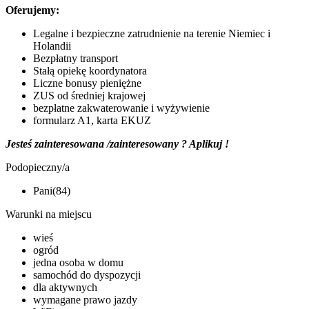
Oferujemy:
Legalne i bezpieczne zatrudnienie na terenie Niemiec i
Holandii
Bezpłatny transport
Stałą opiekę koordynatora
Liczne bonusy pieniężne
ZUS od średniej krajowej
bezpłatne zakwaterowanie i wyżywienie
formularz A1, karta EKUZ
Jesteś zainteresowana /zainteresowany ? Aplikuj !
Podopieczny/a
Pani(84)
Warunki na miejscu
wieś
ogród
jedna osoba w domu
samochód do dyspozycji
dla aktywnych
wymagane prawo jazdy