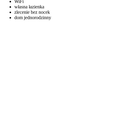
WiFi
własna łazienka
zlecenie bez nocek
dom jednorodzinny