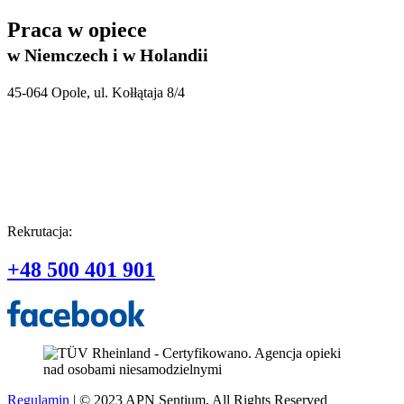
Praca w opiece
w Niemczech i w Holandii
45-064 Opole, ul. Kołłątaja 8/4
Rekrutacja:
+48 500 401 901
Regulamin
| © 2023 APN Sentium, All Rights Reserved