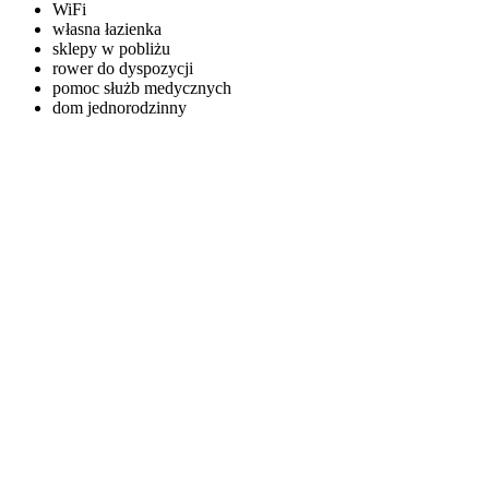
WiFi
własna łazienka
sklepy w pobliżu
rower do dyspozycji
pomoc służb medycznych
dom jednorodzinny