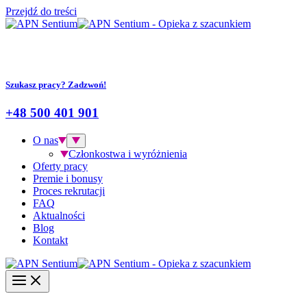
Przejdź do treści
Szukasz pracy? Zadzwoń!
+48 500 401 901
O nas
Członkostwa i wyróżnienia
Oferty pracy
Premie i bonusy
Proces rekrutacji
FAQ
Aktualności
Blog
Kontakt