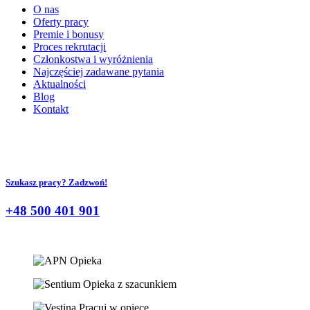
O nas
Oferty pracy
Premie i bonusy
Proces rekrutacji
Członkostwa i wyróżnienia
Najczęściej zadawane pytania
Aktualności
Blog
Kontakt
Szukasz pracy? Zadzwoń!
+48 500 401 901