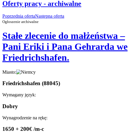
Oferty pracy - archiwalne
Poprzednia oferta
Następna oferta
Ogłoszenie archiwalne
Stałe zlecenie do małżeństwa –
Pani Eriki i Pana Gehrarda we
Friedrichshafen.
Miasto:
Friedrichshafen (88045)
Wymagany język:
Dobry
Wynagrodzenie na rękę:
1650 + 200€ /m-c