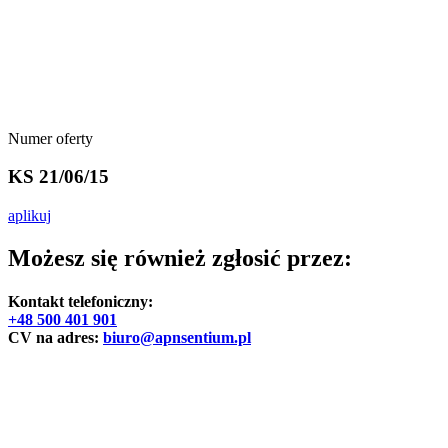
Numer oferty
KS 21/06/15
aplikuj
Możesz się również zgłosić przez:
Kontakt telefoniczny:
+48 500 401 901
CV na adres:
biuro@apnsentium.pl