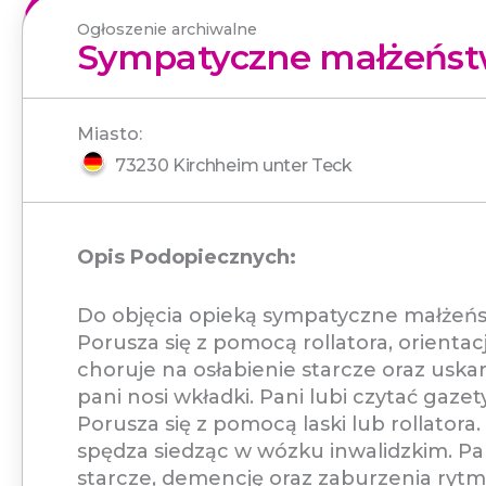
Ogłoszenie archiwalne
Sympatyczne małżeństw
Miasto:
73230 Kirchheim unter Teck
Opis Podopiecznych:
Do objęcia opieką sympatyczne małżeństw
Porusza się z pomocą rollatora, orienta
choruje na osłabienie starcze oraz uska
pani nosi wkładki. Pani lubi czytać gazet
Porusza się z pomocą laski lub rollatora.
spędza siedząc w wózku inwalidzkim. Pa
starcze, demencję oraz zaburzenia rytm