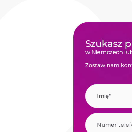
Szukasz p
w Niemczech lub
Zostaw nam kont