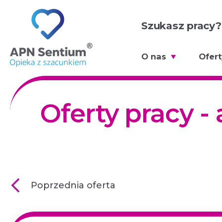
Przejdź
do
Szukasz pracy
treści
O nas
Ofert
Oferty pracy -
Poprzednia oferta