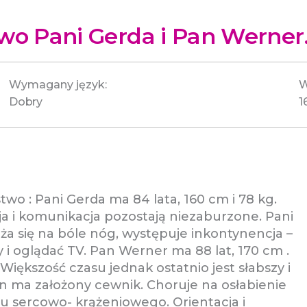
o Pani Gerda i Pan Werner
Wymagany język:
W
Dobry
1
o : Pani Gerda ma 84 lata, 160 cm i 78 kg.
cja i komunikacja pozostają niezaburzone. Pani
rża się na bóle nóg, występuje inkontynencja –
y i oglądać TV. Pan Werner ma 88 lat, 170 cm .
 Większość czasu jednak ostatnio jest słabszy i
n ma założony cewnik. Choruje na osłabienie
u sercowo- krążeniowego. Orientacja i