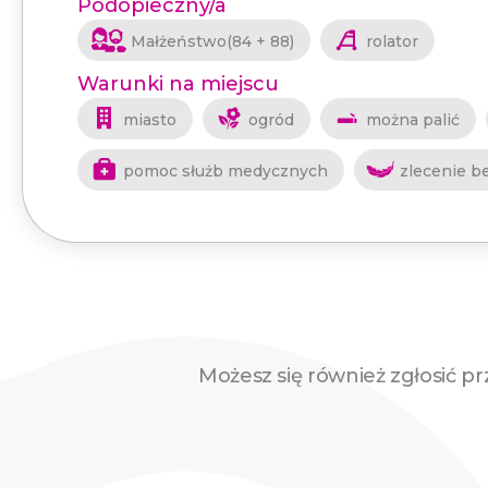
Podopieczny/a
Małżeństwo(84 + 88)
rolator
Warunki na miejscu
miasto
ogród
można palić
pomoc służb medycznych
zlecenie b
Możesz się również zgłosić pr