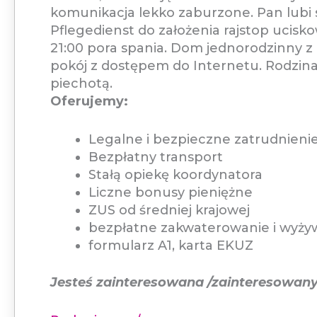
komunikacja lekko zaburzone. Pan lubi s
Pflegedienst do założenia rajstop ucisk
21:00 pora spania. Dom jednorodzinny 
pokój z dostępem do Internetu. Rodzi
piechotą.
Oferujemy:
Legalne i bezpieczne zatrudnienie
Bezpłatny transport
Stałą opiekę koordynatora
Liczne bonusy pieniężne
ZUS od średniej krajowej
bezpłatne zakwaterowanie i wyży
formularz A1, karta EKUZ
Jesteś zainteresowana /zainteresowany 