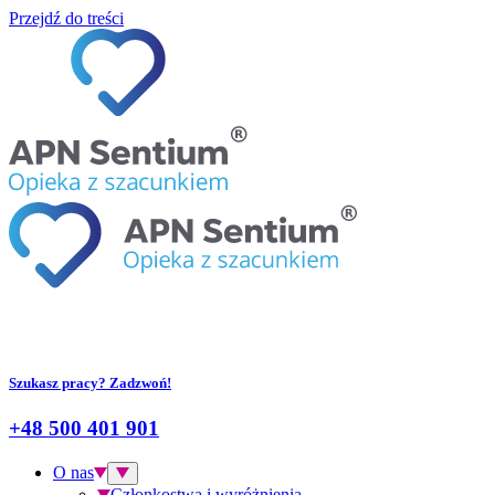
Przejdź do treści
Szukasz pracy? Zadzwoń!
+48 500 401 901
O nas
Członkostwa i wyróżnienia