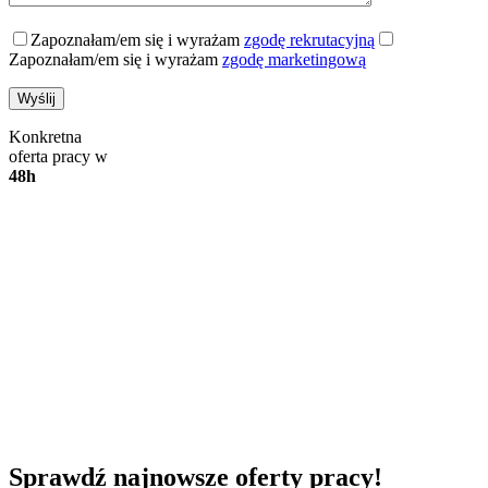
Zapoznałam/em się i wyrażam
zgodę rekrutacyjną
Zapoznałam/em się i wyrażam
zgodę marketingową
Konkretna
oferta pracy w
48h
Sprawdź najnowsze oferty pracy!