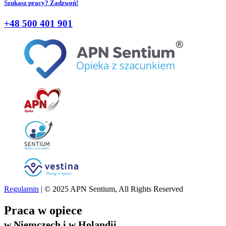
Szukasz pracy? Zadzwoń!
+48 500 401 901
Regulamin
| © 2025 APN Sentium, All Rights Reserved
Praca w opiece
w Niemczech i w Holandii