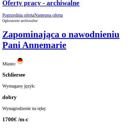
Oferty pracy - archiwalne
Poprzednia oferta
Następna oferta
Ogłoszenie archiwalne
Zapominająca o nawodnieniu
Pani Annemarie
Miasto:
Schliersee
Wymagany język:
dobry
Wynagrodzenie na rękę:
1700€ /m-c