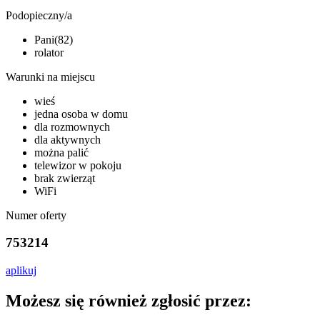
Podopieczny/a
Pani(82)
rolator
Warunki na miejscu
wieś
jedna osoba w domu
dla rozmownych
dla aktywnych
można palić
telewizor w pokoju
brak zwierząt
WiFi
Numer oferty
753214
aplikuj
Możesz się również zgłosić przez: