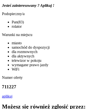
Jesteś zainteresowany ? Aplikuj !
Podopieczny/a
Pan(83)
rolator
Warunki na miejscu
miasto
samochód do dyspozycji
dla rozmownych
dla aktywnych
telewizor w pokoju
wymagane prawo jazdy
WiFi
Numer oferty
711227
aplikuj
Możesz się również zgłosić przez: