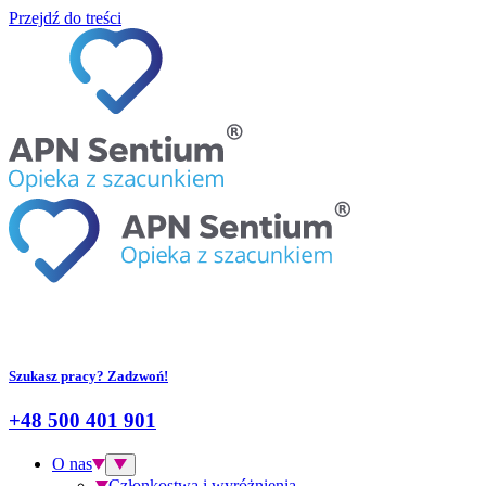
Przejdź do treści
Szukasz pracy? Zadzwoń!
+48 500 401 901
O nas
Członkostwa i wyróżnienia