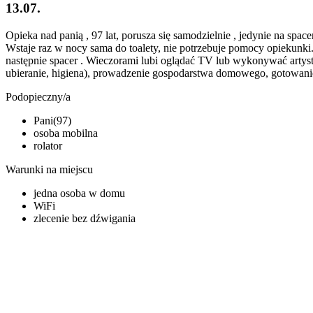
13.07.
Opieka nad panią , 97 lat, porusza się samodzielnie , jedynie na s
Wstaje raz w nocy sama do toalety, nie potrzebuje pomocy opiekunki. 
następnie spacer . Wieczorami lubi oglądać TV lub wykonywać artys
ubieranie, higiena), prowadzenie gospodarstwa domowego, gotowanie 
Podopieczny/a
Pani(97)
osoba mobilna
rolator
Warunki na miejscu
jedna osoba w domu
WiFi
zlecenie bez dźwigania