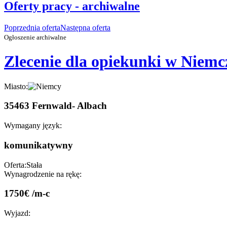
Oferty pracy - archiwalne
Poprzednia oferta
Następna oferta
Ogłoszenie archiwalne
Zlecenie dla opiekunki w Niemc
Miasto:
35463 Fernwald- Albach
Wymagany język:
komunikatywny
Oferta:
Stała
Wynagrodzenie na rękę:
1750€ /m-c
Wyjazd: