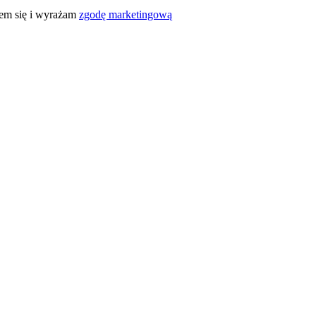
em się i wyrażam
zgodę marketingową