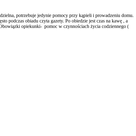
dzielna, potrzebuje jedynie pomocy przy kąpieli i prowadzeniu domu.
sto podczas obiadu czyta gazety. Po obiedzie jest czas na kawę , a
i. Obowiązki opiekunki- pomoc w czynnościach życia codziennego (