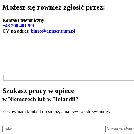
Możesz się również zgłosić przez:
Kontakt telefoniczny:
+48 500 401 901
CV na adres:
biuro@apnsentium.pl
Szukasz pracy w opiece
w Niemczech lub w Holandii?
Zostaw nam kontakt do siebie, a na pewno oddzwonimy.