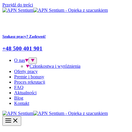
Przejdź do treści
Szukasz pracy? Zadzwoń!
+48 500 401 901
O nas
Członkostwa i wyróżnienia
Oferty pracy
Premie i bonusy
Proces rekrutacji
FAQ
Aktualności
Blog
Kontakt