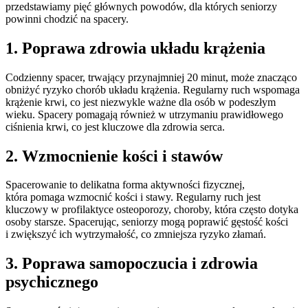
przedstawiamy pięć głównych powodów, dla których seniorzy
powinni chodzić na spacery.
1. Poprawa zdrowia układu krążenia
Codzienny spacer, trwający przynajmniej 20 minut, może znacząco
obniżyć ryzyko chorób układu krążenia. Regularny ruch wspomaga
krążenie krwi, co jest niezwykle ważne dla osób w podeszłym
wieku. Spacery pomagają również w utrzymaniu prawidłowego
ciśnienia krwi, co jest kluczowe dla zdrowia serca.
2. Wzmocnienie kości i stawów
Spacerowanie to delikatna forma aktywności fizycznej,
która pomaga wzmocnić kości i stawy. Regularny ruch jest
kluczowy w profilaktyce osteoporozy, choroby, która często dotyka
osoby starsze. Spacerując, seniorzy mogą poprawić gęstość kości
i zwiększyć ich wytrzymałość, co zmniejsza ryzyko złamań.
3. Poprawa samopoczucia i zdrowia
psychicznego