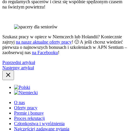
do regularnych spacerów i ciesz się wspólnie spędzonym czasem
na świeżym powietrzu!
Szukasz pracy w opiece w Niemczech lub Holandii? Koniecznie
zajrzyj
na nasze aktualne oferty pracy
! 🙂 A jeśli chcesz wiedzieć
pierwsza o najnowszych bonusach i szkoleniach w APN Sentium –
zaobserwuj nas
na Facebooku
!
Poprzedni artykuł
Następny artykuł
O nas
Oferty pracy
Premie i bonusy
Proces rekrutacji
Członkostwa i wyróżnienia
Najczęściej zadawane pytania