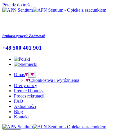
Przejdź do treści
Szukasz pracy? Zadzwoń!
+48 500 401 901
O nas
Członkostwa i wyróżnienia
Oferty pracy
Premie i bonusy
Proces rekrutacji
FAQ
Aktualności
Blog
Kontakt